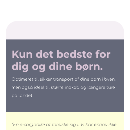
Kun det bedste for
dig og dine børn.
Optimeret til sikker transport af dine børn i byen,
men også ideel til større indkøb og længere ture
på landet.
“En e-cargobike at forelske sig i. Vi har endnu ikke